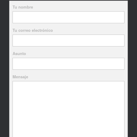
Tu nombre
Tu correo electrónico
Asunto
Mensaje