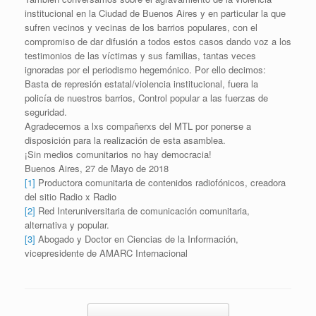
institucional en la Ciudad de Buenos Aires y en particular la que
sufren vecinos y vecinas de los barrios populares, con el
compromiso de dar difusión a todos estos casos dando voz a los
testimonios de las víctimas y sus familias, tantas veces
ignoradas por el periodismo hegemónico. Por ello decimos:
Basta de represión estatal/violencia institucional, fuera la
policía de nuestros barrios, Control popular a las fuerzas de
seguridad.
Agradecemos a lxs compañerxs del MTL por ponerse a
disposición para la realización de esta asamblea.
¡Sin medios comunitarios no hay democracia!
Buenos Aires, 27 de Mayo de 2018
[1]
Productora comunitaria de contenidos radiofónicos, creadora
del sitio Radio x Radio
[2]
Red Interuniversitaria de comunicación comunitaria,
alternativa y popular.
[3]
Abogado y Doctor en Ciencias de la Información,
vicepresidente de AMARC Internacional
Navegador de artículos