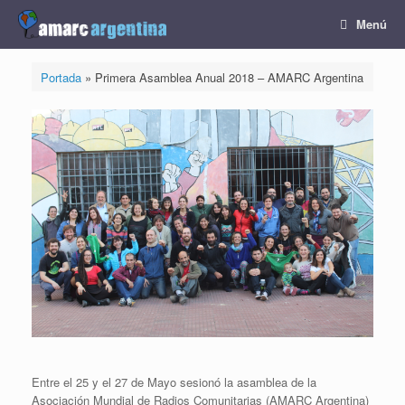
Saltar
Menú
al
contenido
Portada
»
Primera Asamblea Anual 2018 – AMARC Argentina
Entre el 25 y el 27 de Mayo sesionó la asamblea de la
Asociación Mundial de Radios Comunitarias (AMARC Argentina)