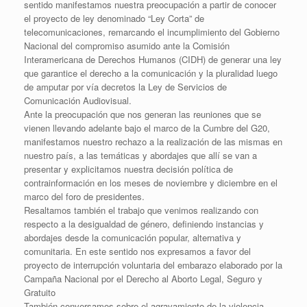
sentido manifestamos nuestra preocupación a partir de conocer
el proyecto de ley denominado “Ley Corta” de
telecomunicaciones, remarcando el incumplimiento del Gobierno
Nacional del compromiso asumido ante la Comisión
Interamericana de Derechos Humanos (CIDH) de generar una ley
que garantice el derecho a la comunicación y la pluralidad luego
de amputar por vía decretos la Ley de Servicios de
Comunicación Audiovisual.
Ante la preocupación que nos generan las reuniones que se
vienen llevando adelante bajo el marco de la Cumbre del G20,
manifestamos nuestro rechazo a la realización de las mismas en
nuestro país, a las temáticas y abordajes que allí se van a
presentar y explicitamos nuestra decisión política de
contrainformación en los meses de noviembre y diciembre en el
marco del foro de presidentes.
Resaltamos también el trabajo que venimos realizando con
respecto a la desigualdad de género, definiendo instancias y
abordajes desde la comunicación popular, alternativa y
comunitaria. En este sentido nos expresamos a favor del
proyecto de interrupción voluntaria del embarazo elaborado por la
Campaña Nacional por el Derecho al Aborto Legal, Seguro y
Gratuito
También conversamos sobre el agravamiento de la violencia