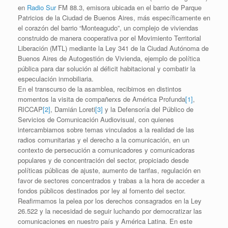
en
Radio Sur
FM 88.3, emisora ubicada en el barrio de Parque
Patricios de la Ciudad de Buenos Aires, más específicamente en
el corazón del barrio “Monteagudo”, un complejo de viviendas
construido de manera cooperativa por el Movimiento Territorial
Liberación (MTL) mediante la Ley 341 de la Ciudad Autónoma de
Buenos Aires de Autogestión de Vivienda, ejemplo de política
pública para dar solución al déficit habitacional y combatir la
especulación inmobiliaria.
En el transcurso de la asamblea, recibimos en distintos
momentos la visita de compañerxs de América Profunda
[1]
,
RICCAP
[2]
, Damián Loreti
[3]
y la Defensoría del Público de
Servicios de Comunicación Audiovisual, con quienes
intercambiamos sobre temas vinculados a la realidad de las
radios comunitarias y el derecho a la comunicación, en un
contexto de persecución a comunicadores y comunicadoras
populares y de concentración del sector, propiciado desde
políticas públicas de ajuste, aumento de tarifas, regulación en
favor de sectores concentrados y trabas a la hora de acceder a
fondos públicos destinados por ley al fomento del sector.
Reafirmamos la pelea por los derechos consagrados en la Ley
26.522 y la necesidad de seguir luchando por democratizar las
comunicaciones en nuestro país y América Latina. En este