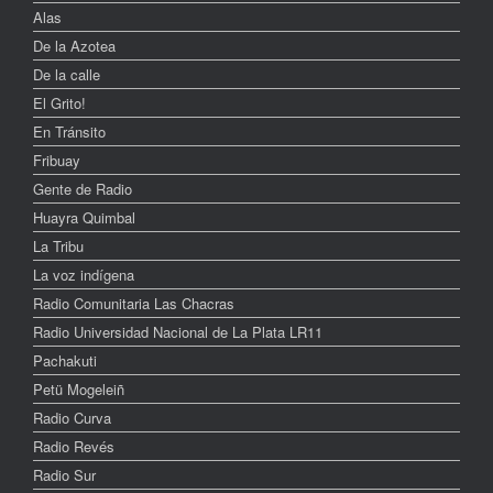
Alas
De la Azotea
De la calle
El Grito!
En Tránsito
Fribuay
Gente de Radio
Huayra Quimbal
La Tribu
La voz indígena
Radio Comunitaria Las Chacras
Radio Universidad Nacional de La Plata LR11
Pachakuti
Petü Mogeleiñ
Radio Curva
Radio Revés
Radio Sur