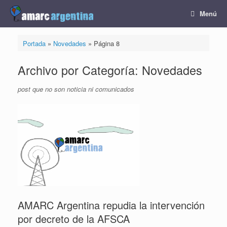
Saltar
Menú
al
contenido
Portada
»
Novedades
»
Página 8
Archivo por Categoría:
Novedades
post que no son noticia ni comunicados
AMARC Argentina repudia la intervención
por decreto de la AFSCA