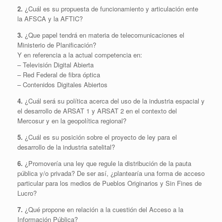
2.
¿Cuál es su propuesta de funcionamiento y articulación ente
la AFSCA y la AFTIC?
3.
¿Que papel tendrá en materia de telecomunicaciones el
Ministerio de Planificación?
Y en referencia a la actual competencia en:
– Televisión Digital Abierta
– Red Federal de fibra óptica
– Contenidos Digitales Abiertos
4.
¿Cuál será su política acerca del uso de la industria espacial y
el desarrollo de ARSAT 1 y ARSAT 2 en el contexto del
Mercosur y en la geopolítica regional?
5.
¿Cuál es su posición sobre el proyecto de ley para el
desarrollo de la industria satelital?
6.
¿Promovería una ley que regule la distribución de la pauta
pública y/o privada? De ser así, ¿plantearía una forma de acceso
particular para los medios de Pueblos Originarios y Sin Fines de
Lucro?
7.
¿Qué propone en relación a la cuestión del Acceso a la
Información Pública?