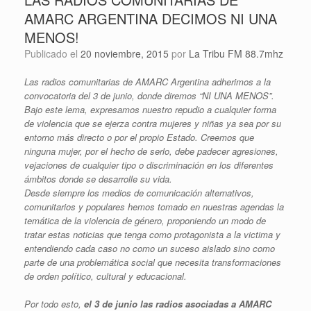
AMARC ARGENTINA DECIMOS NI UNA
MENOS!
Publicado el
20 noviembre, 2015
por
La Tribu FM 88.7mhz
Las radios comunitarias de AMARC Argentina adherimos a la
convocatoria del 3 de junio, donde diremos “NI UNA MENOS”.
Bajo este lema, expresamos nuestro repudio a cualquier forma
de violencia que se ejerza contra mujeres y niñas ya sea por su
entorno más directo o por el propio Estado. Creemos que
ninguna mujer, por el hecho de serlo, debe padecer agresiones,
vejaciones de cualquier tipo o discriminación en los diferentes
ámbitos donde se desarrolle su vida.
Desde siempre los medios de comunicación alternativos,
comunitarios y populares hemos tomado en nuestras agendas la
temática de la violencia de género, proponiendo un modo de
tratar estas noticias que tenga como protagonista a la victima y
entendiendo cada caso no como un suceso aislado sino como
parte de una problemática social que necesita transformaciones
de orden político, cultural y educacional.
Por todo esto,
el 3 de junio las radios asociadas a AMARC