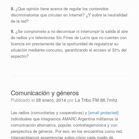
8.
¿Que opinión tiene acerca de regular los contenidos
discriminatorios que circulan en Internet? ¿Y sobre la neutralidad
de la red?
9.
¿Se compromete a no decomisar ni interrumpir la salida al aire
de radios y/o televisoras Sin Fines de Lucro que no cuenten con
licencia sin previamente dar la oportunidad de regularizar su
situación mediante concurso, garantizando el acceso al 33% del
espectro?
Comunicación y géneros
Publicado el
28 enero, 2014
por
La Tribu FM 88.7mhz
Las radios (comunitarias y cooperativas) y
[email protected]
individuales que integramos AMARC Argentina militamos la
comunicación alternativa, popular, contrahegemónica y con
perspectiva de géneros. Por eso, en los encuentros como red,
intercambiamos experiencias sobre cómo cada medio de