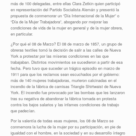
más de 100 delegadas, entre ellas Clara Zetkin quien participó
en representación del Partido Socialista Alemán y presentó la
propuesta de conmemorar un “Día Internacional de la Mujer” o
“Día de la Mujer Trabajadora”, abogando por mejorar las
condiciones de vida de la mujer en general y de la mujer obrera,
en particular.
¿Por qué el 08 de Marzo? El 08 de marzo de 1857, un grupo de
obreras textiles tomó la decisión de salir a las calles de Nueva
York a protestar por las míseras condiciones en las que
trabajaban. Distintos movimientos se sucedieron a partir de esa
fecha. Pero tuvo que suceder un trágico episodio en marzo de
1911 para que los reclamos sean escuchados por el gobierno:
más de 140 mujeres trabajadoras, murieron calcinadas en el
incendio de la fábrica de camisas Triangle Shirtwaist de Nueva
York. El incendio fue provocado por las bombas que les lanzaron
tras su negativa de abandonar la fábrica tomada en protesta
contra los bajos salarios y las infames condiciones de trabajo
que padecían.
Por la valentía de todas esas mujeres, los 08 de Marzo se
conmemora la lucha de la mujer por su participación, en pie de
igualdad con el hombre, en la sociedad y en su desarrollo íntegro