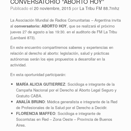
CONVERSATORIO “ABORTO HOY”
Publicado el
20 noviembre, 2015
por
La Tribu FM 88.7mhz
La Asociación Mundial de Radios Comunitarias – Argentina invita
al
conversatorio: ABORTO HOY
, que se realizará el próximo
jueves 27 de agosto a las 19:30. en el auditorio de FM La Tribu
(Lambaré 873).
En este encuentro compartiremos saberes y experiencias en
relación al derecho al aborto: legislación, salud y prácticas
autónomas serán los ejes propuestos a desarrollar en la
actividad.
En esta oportunidad participarán:
MARÍA ALICIA GUTIERREZ
: Socióloga e integrante de la
Campaña Nacional por el Derecho al Aborto Legal Seguro y
Gratuito CABA.
ANALÍA BRUNO
: Médica generalista e integrante de la Red
de Profesionales de la Salud por el Derecho a Decidir.
FLORENCIA MAFFEO
: Socióloga e integrante de
Socorristas en Red – Zona Oeste – Provincia de Buenos
Aires.