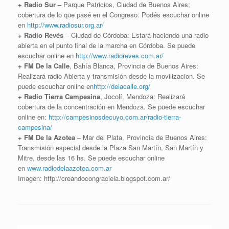
+ Radio Sur –
Parque Patricios, Ciudad de Buenos Aires;
cobertura de lo que pasé en el Congreso. Podés escuchar online
en
http://www.radiosur.org.ar/
+ Radio Revés
– Ciudad de Córdoba: Estará haciendo una radio
abierta en el punto final de la marcha en Córdoba. Se puede
escuchar online en
http://www.radioreves.com.ar/
+ FM De la Calle
, Bahía Blanca, Provincia de Buenos Aires:
Realizará radio Abierta y transmisión desde la movilizacion. Se
puede escuchar online en
http://delacalle.org/
+ Radio Tierra Campesina
, Jocolí, Mendoza: Realizará
cobertura de la concentración en Mendoza. Se puede escuchar
online en:
http://campesinosdecuyo.com.ar/radio-tierra-
campesina/
+ FM De la Azotea
– Mar del Plata, Provincia de Buenos Aires:
Transmisión especial desde la Plaza San Martín, San Martín y
Mitre, desde las 16 hs. Se puede escuchar online
en
www.radiodelaazotea.com.ar
Imagen:
http://creandocongraciela.blogspot.com.ar
/