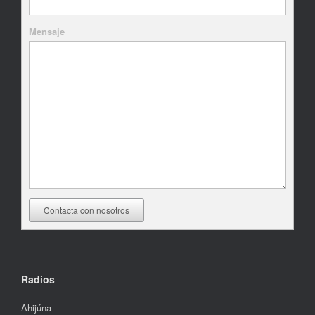
Mensaje
Radios
Ahijúna